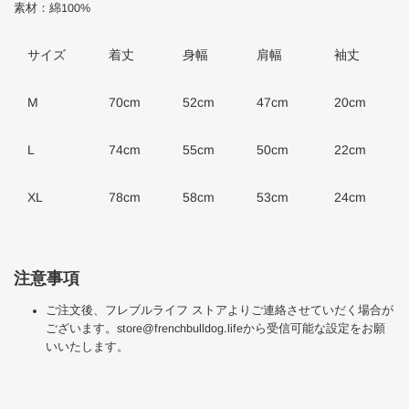
素材：綿100%
サイズ
着丈
身幅
肩幅
袖丈
M
70cm
52cm
47cm
20cm
L
74cm
55cm
50cm
22cm
XL
78cm
58cm
53cm
24cm
注意事項
ご注文後、フレブルライフ ストアよりご連絡させていだく場合が
ございます。store@frenchbulldog.lifeから受信可能な設定をお願
いいたします。