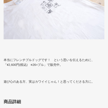
本当にフレンチブルドッグです！ という思いを伝えるために、
「
¥2,600
円
(
税込
)
※26=
ブル」で販売中。
遊び心のある方、実はカワイイじゃん！と思ってくださる方に。
商品詳細